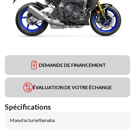
DEMANDE DE FINANCEMENT
ÉVALUATION DE VOTRE ÉCHANGE
Spécifications
Manufacturier
Yamaha
: