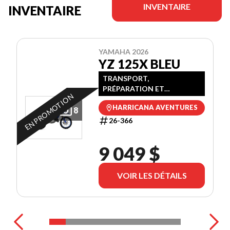
INVENTAIRE
INVENTAIRE
YAMAHA 2026
YZ 125X BLEU
TRANSPORT,
PRÉPARATION ET
EN PROMOTION
PROMOTION INCLUSES
HARRICANA AVENTURES
8
26-366
9 049 $
VOIR LES DÉTAILS