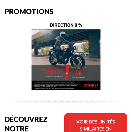
PROMOTIONS
DÉCOUVREZ
VOIR DES UNITÉS
NOTRE
SIMILAIRES EN