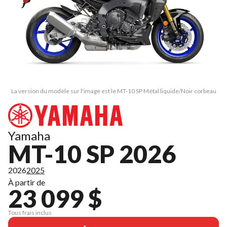
La version du modèle sur l'image est le MT-10 SP Métal liquide/Noir corbeau
Yamaha
MT-10 SP 2026
2026
2025
À partir de
23 099 $
Tous frais inclus