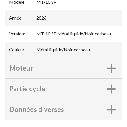
Modèle
:
MT-10 SP
Année
:
2026
Version
:
MT-10 SP Métal liquide/Noir corbeau
Couleur
:
Métal liquide/Noir corbeau
Moteur
Partie cycle
Données diverses