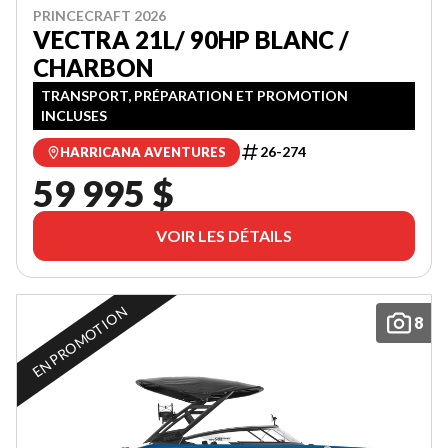
PRINCECRAFT 2026
VECTRA 21L/ 90HP BLANC /
CHARBON
TRANSPORT, PRÉPARATION ET PROMOTION
INCLUSES
26-274
HARRICANA AVENTURES
59 995 $
VOIR LES DÉTAILS
EN PROMOTION
8