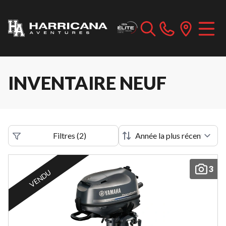
INVENTAIRE NEUF
Filtres
(
2
)
3
VENDU