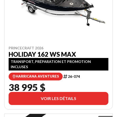
PRINCECRAFT 2026
HOLIDAY 162 WS MAX
TRANSPORT, PRÉPARATION ET PROMOTION
INCLUSES
26-074
HARRICANA AVENTURES
38 995 $
VOIR LES DÉTAILS