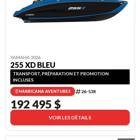
YAMAHA 2026
255 XD BLEU
TRANSPORT, PRÉPARATION ET PROMOTION
INCLUSES
26-538
HARRICANA AVENTURES
192 495 $
VOIR LES DÉTAILS