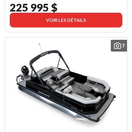
225 995 $
VOIR LES DÉTAILS
7