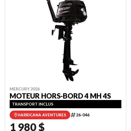
MERCURY 2026
MOTEUR HORS-BORD 4 MH 4S
TRANSPORT INCLUS
26-046
HARRICANA AVENTURES
1 980 $