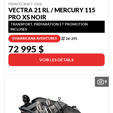
PRINCECRAFT 2026
VECTRA 21 RL / MERCURY 115
PRO XS NOIR
TRANSPORT, PRÉPARATION ET PROMOTION
INCLUSES
26-295
HARRICANA AVENTURES
72 995 $
VOIR LES DÉTAILS
9