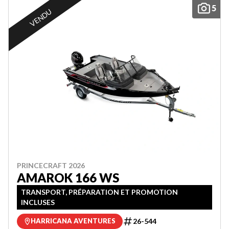
5
VENDU
PRINCECRAFT 2026
AMAROK 166 WS
TRANSPORT, PRÉPARATION ET PROMOTION
INCLUSES
26-544
HARRICANA AVENTURES