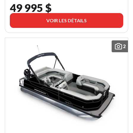
49 995 $
VOIR LES DÉTAILS
2