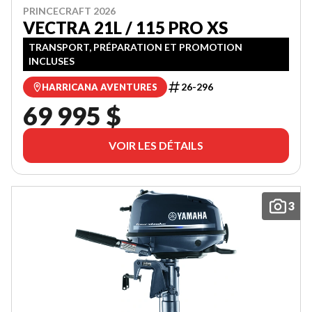
PRINCECRAFT 2026
VECTRA 21L / 115 PRO XS
TRANSPORT, PRÉPARATION ET PROMOTION
INCLUSES
26-296
HARRICANA AVENTURES
69 995 $
VOIR LES DÉTAILS
3