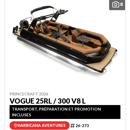
8
PRINCECRAFT 2026
VOGUE 25RL / 300 V8 L
TRANSPORT, PRÉPARATION ET PROMOTION
INCLUSES
26-273
HARRICANA AVENTURES