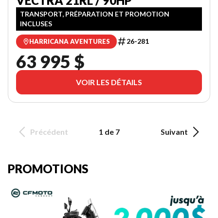
VECTRA 21RL / 90HP
TRANSPORT, PRÉPARATION ET PROMOTION
INCLUSES
26-281
HARRICANA AVENTURES
63 995 $
VOIR LES DÉTAILS
Précédent
1 de 7
Suivant
PROMOTIONS