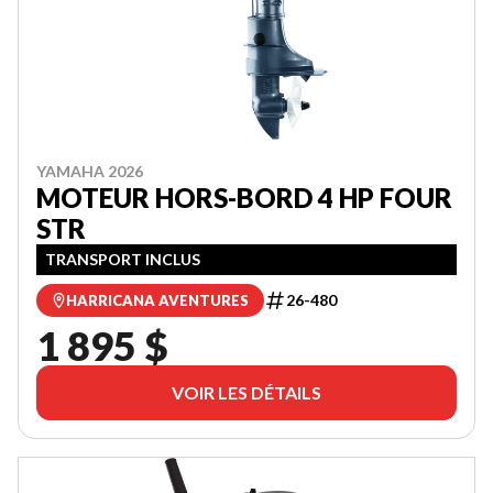
YAMAHA 2026
MOTEUR HORS-BORD 4 HP FOUR
STR
TRANSPORT INCLUS
26-480
HARRICANA AVENTURES
1 895 $
VOIR LES DÉTAILS