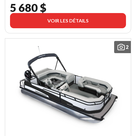
5 680 $
VOIR LES DÉTAILS
2