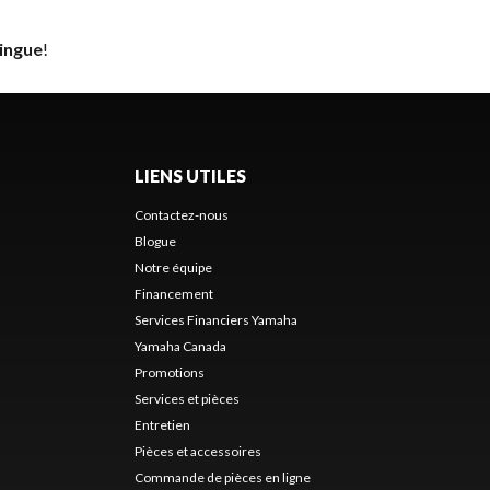
ingue
!
LIENS UTILES
Contactez-nous
Blogue
Notre équipe
Financement
Services Financiers Yamaha
Yamaha Canada
Promotions
Services et pièces
Entretien
Pièces et accessoires
Commande de pièces en ligne