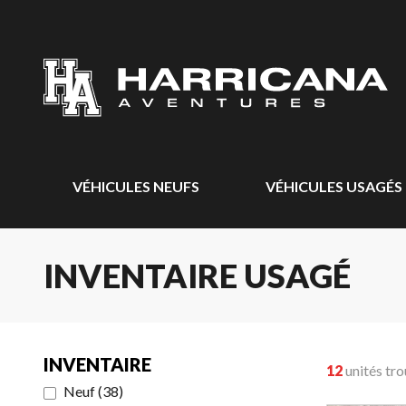
VÉHICULES NEUFS
VÉHICULES USAGÉS
INVENTAIRE USAGÉ
INVENTAIRE
12
unités tr
Neuf
(
38
)