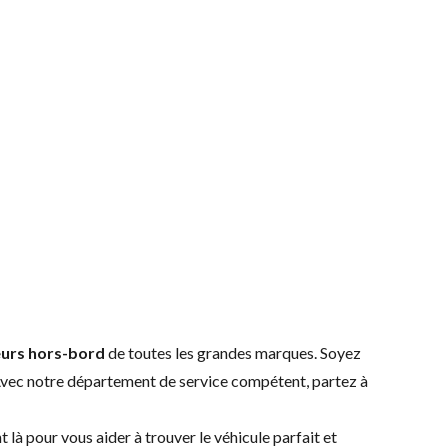
urs hors-bord
de toutes les grandes marques. Soyez
Avec notre
département de service
compétent, partez à
ont là pour vous aider à trouver le véhicule parfait et