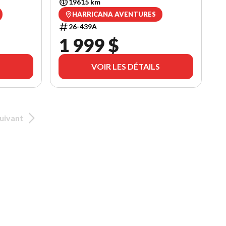
19615 km
HARRICANA AVENTURES
26-439A
1 999 $
VOIR LES DÉTAILS
uivant