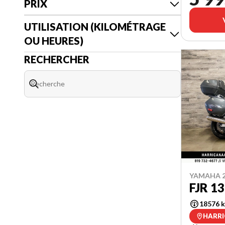
PRIX
UTILISATION (KILOMÉTRAGE
OU HEURES)
RECHERCHER
YAMAHA 2
FJR 1
18576 
HARRI