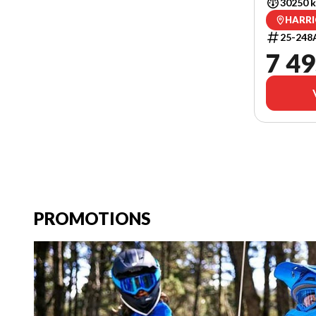
30250 
HARRI
25-248
7 49
PROMOTIONS