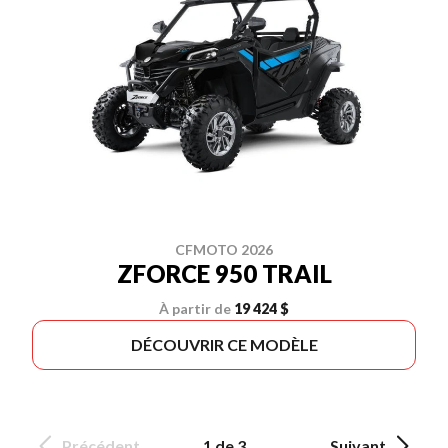
CFMOTO 2026
ZFORCE 950 TRAIL
À partir de
19 424 $
DÉCOUVRIR CE MODÈLE
Précédent
1 de 3
Suivant