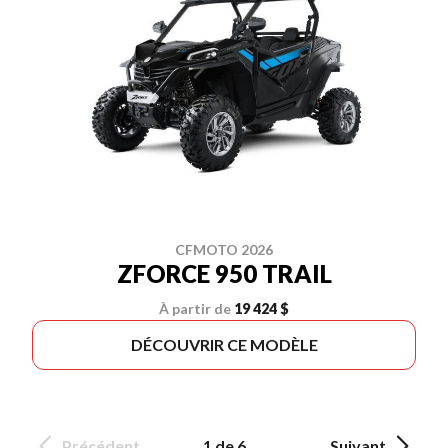
CFMOTO 2026
ZFORCE 950 TRAIL
À partir de
19 424 $
DÉCOUVRIR CE MODÈLE
Précédent
1 de 6
Suivant