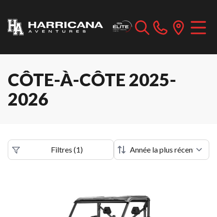
CÔTE-À-CÔTE 2025-
2026
Filtres
(
1
)