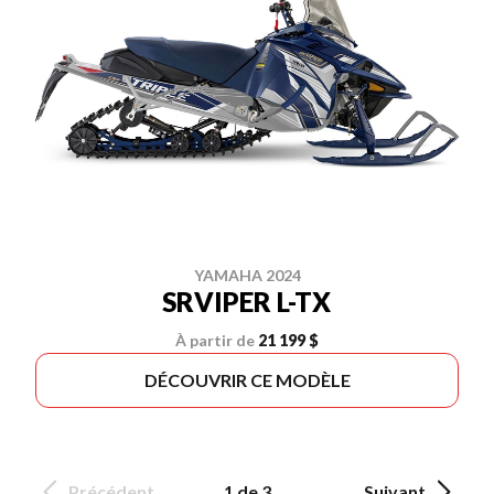
YAMAHA 2024
SRVIPER L-TX
À partir de
21 199 $
DÉCOUVRIR CE MODÈLE
Précédent
1 de 3
Suivant