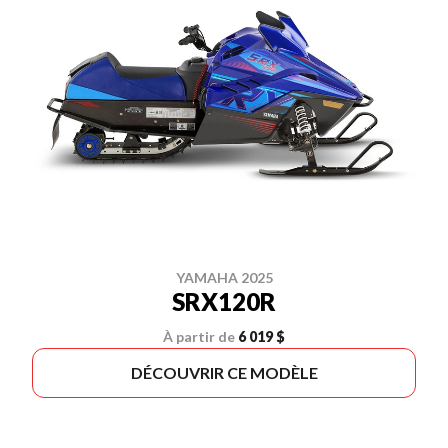
YAMAHA 2025
SRX120R
À partir de
6 019 $
DÉCOUVRIR CE MODÈLE