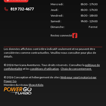
Mercredi
:
8h30 - 17h30
819 732-4677
Jeudi
:
8h30 - 17h30
Vendredi
:
8h30 - 18h00
Samedi
:
9h00 - 12h00
Dimanche
:
Fermé
Restez connecté
Les données affichées sont à titre indicatif seulement et ne peuvent être
considérées comme contractuelles. Veuillez nous consulter pour plus de
détails.
© 2026 Harricana Aventures. Tous droits réservés. Consultez la
politique de
confidentialité
et les
conditions d'utilisation
.
Choix de consentement.
© 2026 Conception et hébergement de sites
Web pour sport motorisé par
Power Go
.
Membre du réseau
Shop A Ride
.