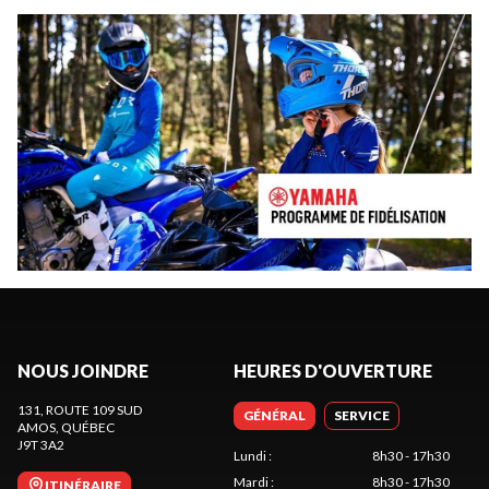
NOUS JOINDRE
HEURES D'OUVERTURE
131, ROUTE 109 SUD
GÉNÉRAL
SERVICE
AMOS
, QUÉBEC
J9T 3A2
Lundi
:
8h30 - 17h30
Mardi
:
8h30 - 17h30
ITINÉRAIRE