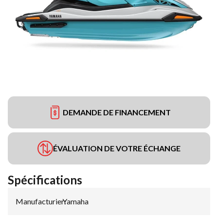
DEMANDE DE FINANCEMENT
ÉVALUATION DE VOTRE ÉCHANGE
Spécifications
Manufacturier
Yamaha
: