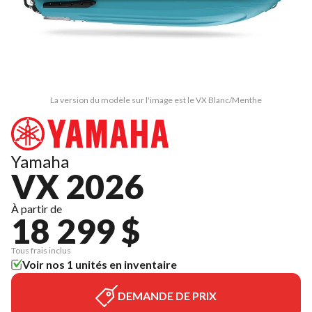
La version du modèle sur l'image est le VX Blanc/Menthe
Yamaha
VX 2026
À partir de
18 299 $
Tous frais inclus
Voir nos 1 unités en inventaire
DEMANDE DE PRIX