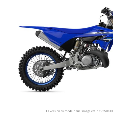
La version du modèle sur l'image est le YZ250X 