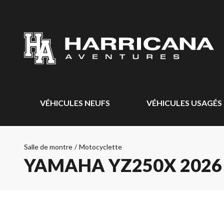
VÉHICULES NEUFS
VÉHICULES USAGÉS
Salle de montre
/
Motocyclette
YAMAHA YZ250X 2026