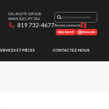
131, ROUTE 109 SUD
AMOS
(QC)
J9T 3A2
819 732-4677
Restez connecté
BBQ SHOP
ENGLISH
SERVICES ET PIÈCES
CONTACTEZ-NOUS