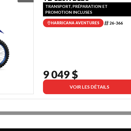
TRANSPORT, PRÉPARATION ET
PROMOTION INCLUSES
26-366
HARRICANA AVENTURES
9 049 $
VOIR LES DÉTAILS