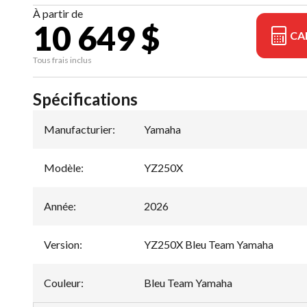
À partir de
10 649 $
CA
Tous frais inclus
Spécifications
Manufacturier
:
Yamaha
Modèle
:
YZ250X
Année
:
2026
Version
:
YZ250X Bleu Team Yamaha
Couleur
:
Bleu Team Yamaha