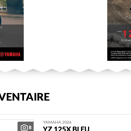
VENTAIRE
YAMAHA 2026
8
YZ 125X BLEU