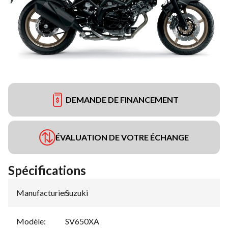
DEMANDE DE FINANCEMENT
ÉVALUATION DE VOTRE ÉCHANGE
Spécifications
Manufacturier
Suzuki
:
Modèle
:
SV650XA