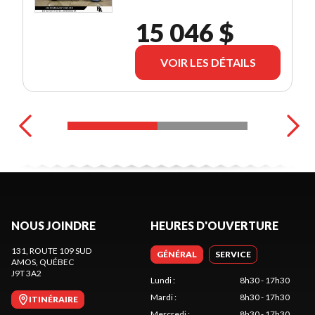
15 046 $
VOIR LES DÉTAILS
NOUS JOINDRE
HEURES D'OUVERTURE
131, ROUTE 109 SUD
GÉNÉRAL
SERVICE
AMOS
, QUÉBEC
J9T 3A2
Lundi
:
8h30 - 17h30
Mardi
:
8h30 - 17h30
ITINÉRAIRE
Mercredi
:
8h30 - 17h30