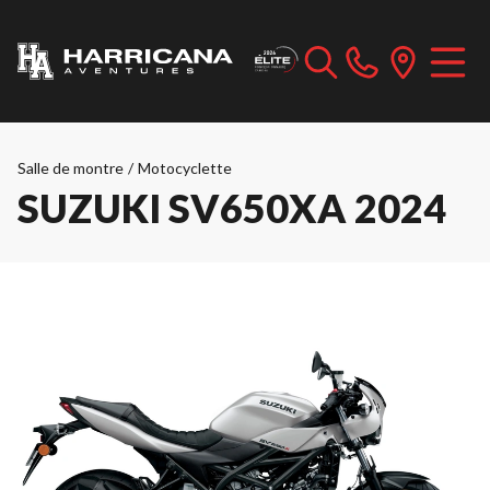
Salle de montre
/
Motocyclette
SUZUKI SV650XA 2024