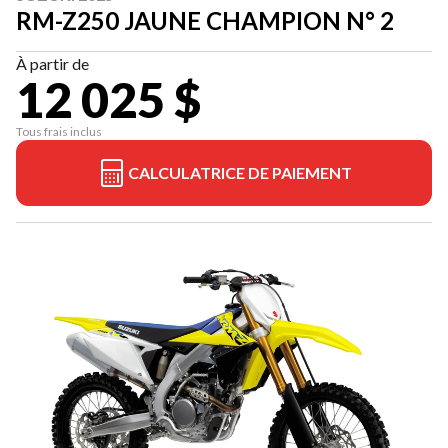
RM-Z250 JAUNE CHAMPION N° 2
À partir de
12 025 $
Tous frais inclus
CALCULATRICE DE PAIEMENT