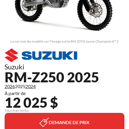
La version du modèle sur l'image est le RM-Z250 Jaune Champion N° 2
Suzuki
RM-Z250 2025
2026
2025
2024
À partir de
12 025 $
Tous frais inclus
DEMANDE DE PRIX