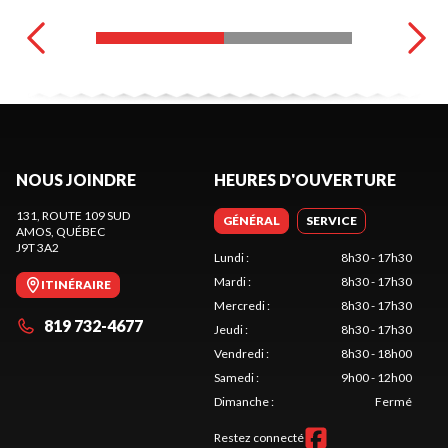
NOUS JOINDRE
HEURES D'OUVERTURE
131, ROUTE 109 SUD
GÉNÉRAL
SERVICE
AMOS
, QUÉBEC
J9T 3A2
Lundi
:
8h30 - 17h30
Mardi
:
8h30 - 17h30
ITINÉRAIRE
Mercredi
:
8h30 - 17h30
819 732-4677
Jeudi
:
8h30 - 17h30
Vendredi
:
8h30 - 18h00
Samedi
:
9h00 - 12h00
Dimanche
:
Fermé
Restez connecté