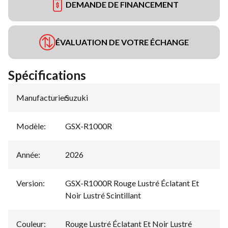
DEMANDE DE FINANCEMENT
ÉVALUATION DE VOTRE ÉCHANGE
Spécifications
Manufacturier
Suzuki
:
Modèle
:
GSX-R1000R
Année
:
2026
Version
:
GSX-R1000R Rouge Lustré Éclatant Et
Noir Lustré Scintillant
Couleur
:
Rouge Lustré Éclatant Et Noir Lustré