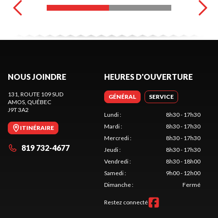
NOUS JOINDRE
HEURES D'OUVERTURE
131, ROUTE 109 SUD
GÉNÉRAL
SERVICE
AMOS
, QUÉBEC
J9T 3A2
Lundi
:
8h30 - 17h30
Mardi
:
8h30 - 17h30
ITINÉRAIRE
Mercredi
:
8h30 - 17h30
819 732-4677
Jeudi
:
8h30 - 17h30
Vendredi
:
8h30 - 18h00
Samedi
:
9h00 - 12h00
Dimanche
:
Fermé
Restez connecté