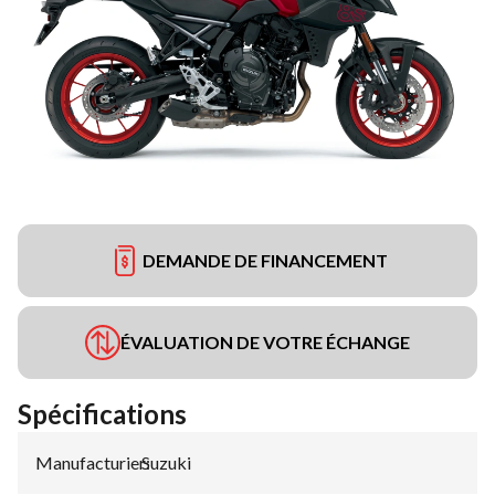
DEMANDE DE FINANCEMENT
ÉVALUATION DE VOTRE ÉCHANGE
Spécifications
Manufacturier
Suzuki
: