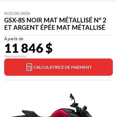
SUZUKI 2026
GSX-8S NOIR MAT MÉTALLISÉ N° 2
ET ARGENT ÉPÉE MAT MÉTALLISÉ
À partir de
11 846 $
Tous frais inclus
CALCULATRICE DE PAIEMENT