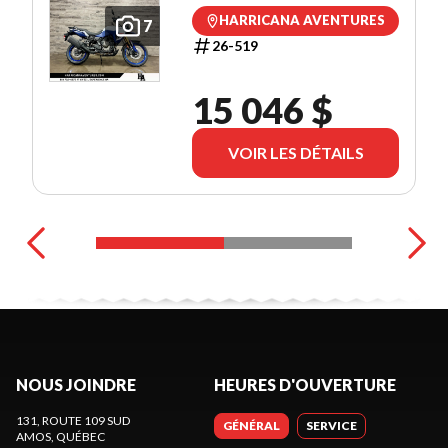
HARRICANA AVENTURES
7
26-519
15 046 $
VOIR LES DÉTAILS
NOUS JOINDRE
HEURES D'OUVERTURE
131, ROUTE 109 SUD
GÉNÉRAL
SERVICE
AMOS
, QUÉBEC