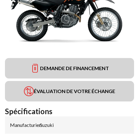
DEMANDE DE FINANCEMENT
ÉVALUATION DE VOTRE ÉCHANGE
Spécifications
Manufacturier
Suzuki
: