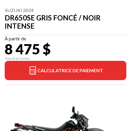
SUZUKI 2024
DR650SE GRIS FONCÉ / NOIR
INTENSE
À partir de
8 475 $
Tous frais inclus
CALCULATRICE DE PAIEMENT