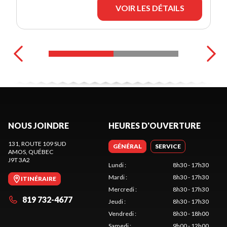
VOIR LES DÉTAILS
NOUS JOINDRE
HEURES D'OUVERTURE
131, ROUTE 109 SUD
GÉNÉRAL
SERVICE
AMOS
, QUÉBEC
J9T 3A2
Lundi
:
8h30 - 17h30
Mardi
:
8h30 - 17h30
ITINÉRAIRE
Mercredi
:
8h30 - 17h30
819 732-4677
Jeudi
:
8h30 - 17h30
Vendredi
:
8h30 - 18h00
Samedi
:
9h00 - 12h00