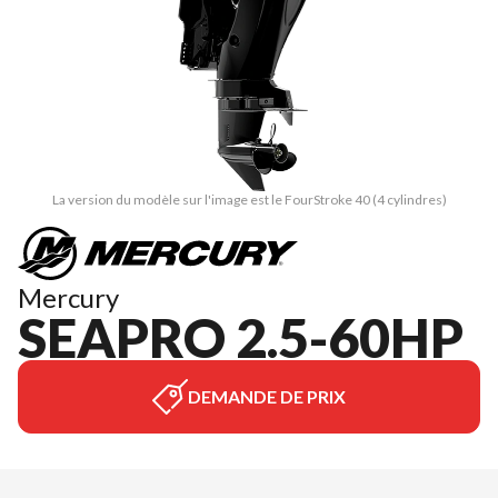
La version du modèle sur l'image est le FourStroke 40 (4 cylindres)
Mercury
SEAPRO 2.5-60HP
DEMANDE DE PRIX