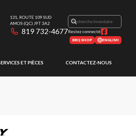
131, ROUTE 109 SUD
AMOS
(QC)
J9T 3A2
819 732-4677
Restez connecté
BBQ SHOP
ENGLISH
SERVICES ET PIÈCES
CONTACTEZ-NOUS