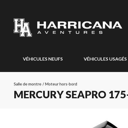
VÉHICULES NEUFS
VÉHICULES USAGÉS
Salle de montre
/
Moteur hors-bord
MERCURY SEAPRO 175