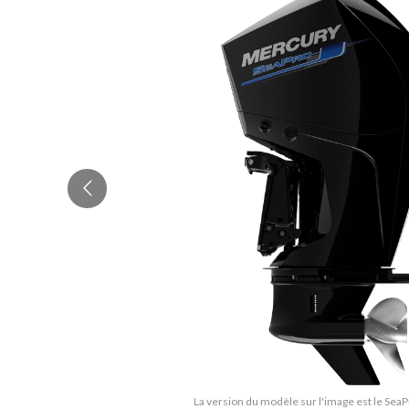
La version du modèle sur l'image est le Sea