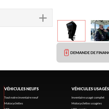
DEMANDE DE FINA
VÉHICULES NEUFS
VÉHICULES USAGÉS
Tout notre inventaire neuf
Inventaire usagé complet
Motocyclettes
Motocyclettes usagées