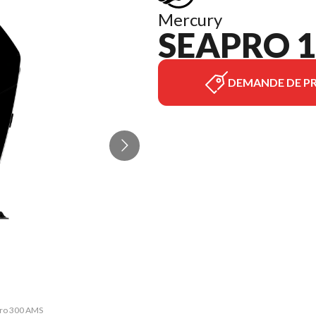
Mercury
SEAPRO 1
DEMANDE DE PR
Pro 300 AMS
La version 