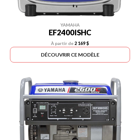
YAMAHA
EF2400ISHC
À partir de
2 169 $
DÉCOUVRIR CE MODÈLE