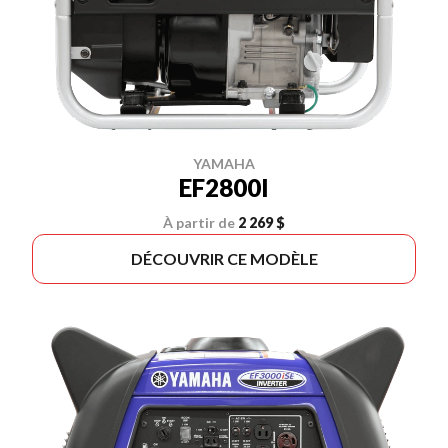
YAMAHA
EF2800I
À partir de
2 269 $
DÉCOUVRIR CE MODÈLE