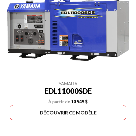
YAMAHA
EDL11000SDE
À partir de
10 949 $
DÉCOUVRIR CE MODÈLE