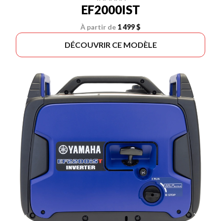
EF2000IST
À partir de
1 499 $
DÉCOUVRIR CE MODÈLE