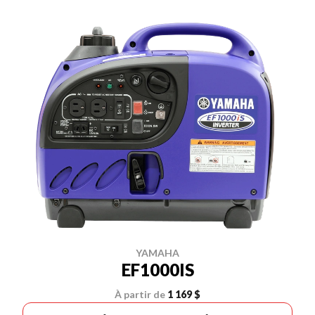
YAMAHA
EF1000IS
À partir de
1 169 $