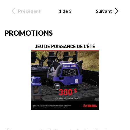
Précédent
1 de 3
Suivant
PROMOTIONS