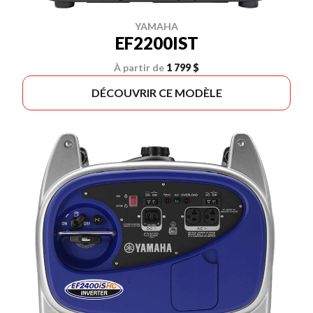
YAMAHA
EF2200IST
À partir de
1 799 $
DÉCOUVRIR CE MODÈLE