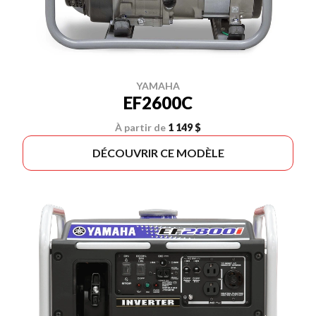
YAMAHA
EF2600C
À partir de
1 149 $
DÉCOUVRIR CE MODÈLE