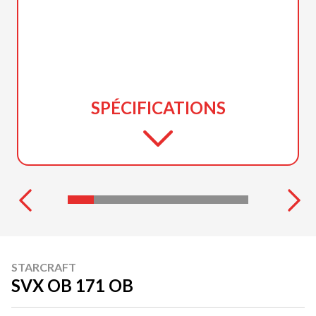
SPÉCIFICATIONS
STARCRAFT
SVX OB 171 OB