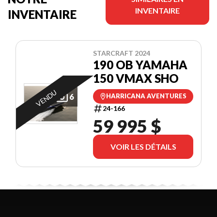
INVENTAIRE
INVENTAIRE
STARCRAFT 2024
190 OB YAMAHA
150 VMAX SHO
VENDU
6
HARRICANA AVENTURES
24-166
59 995 $
VOIR LES DÉTAILS