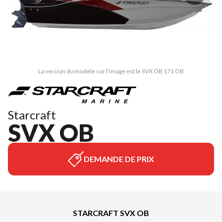
La version du modèle sur l'image est le SVX OB 171 OB
Starcraft
SVX OB
DEMANDE DE PRIX
STARCRAFT SVX OB