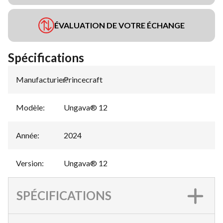
ÉVALUATION DE VOTRE ÉCHANGE
Spécifications
Manufacturier
Princecraft
:
Modèle
:
Ungava® 12
Année
:
2024
Version
:
Ungava® 12
SPÉCIFICATIONS