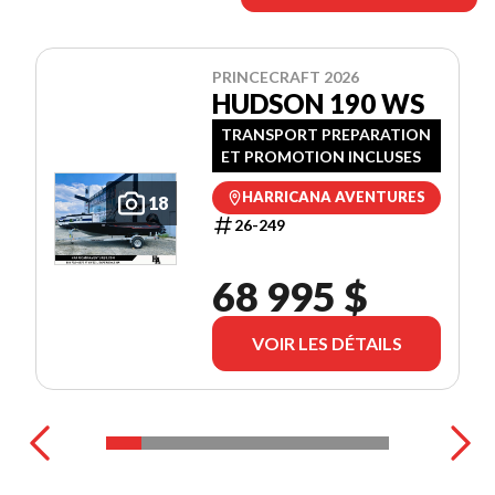
PRINCECRAFT 2026
HUDSON 190 WS
TRANSPORT PREPARATION
ET PROMOTION INCLUSES
HARRICANA AVENTURES
18
26-249
68 995 $
VOIR LES DÉTAILS