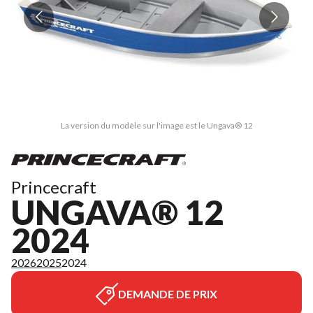
La version du modèle sur l'image est le Ungava® 12
Princecraft
UNGAVA® 12
2024
2026
2025
2024
DEMANDE DE PRIX