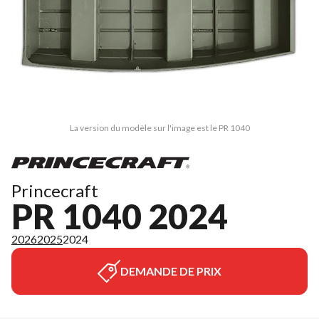
La version du modèle sur l'image est le PR 1040
Princecraft
PR 1040 2024
2026
2025
2024
DEMANDE DE PRIX