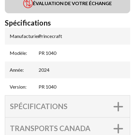
ÉVALUATION DE VOTRE ÉCHANGE
Spécifications
Manufacturier
Princecraft
:
Modèle
:
PR 1040
Année
:
2024
Version
:
PR 1040
SPÉCIFICATIONS
TRANSPORTS CANADA