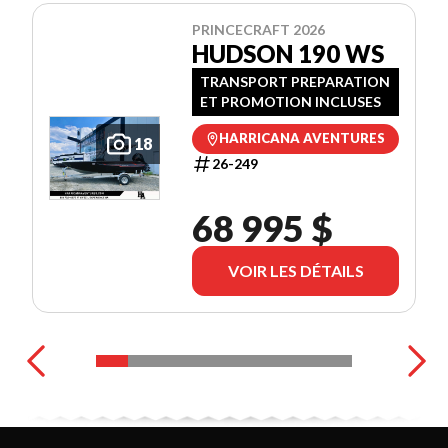
PRINCECRAFT 2026
HUDSON 190 WS
TRANSPORT PREPARATION
ET PROMOTION INCLUSES
HARRICANA AVENTURES
18
26-249
68 995 $
VOIR LES DÉTAILS