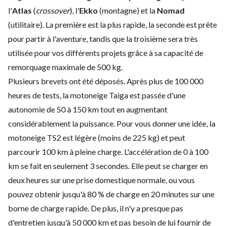
l'
Atlas
(
crossover
), l'
Ekko
(montagne) et la
Nomad
(utilitaire). La première est la plus rapide, la seconde est prête
pour partir à l'aventure, tandis que la troisième sera très
utilisée pour vos différents projets grâce à sa capacité de
remorquage maximale de
500 kg
.
Plusieurs brevets ont été déposés. Après plus de
100 000
heures de tests, la motoneige Taiga est passée d'une
autonomie de
50 à 150 km
tout en augmentant
considérablement la puissance. Pour vous donner une idée, la
motoneige TS2 est légère (moins de
225 kg
) et peut
parcourir
100 km
à pleine charge. L'accélération de
0 à 100
km
se fait en seulement
3 secondes
. Elle peut se charger en
deux heures sur une prise domestique normale, ou vous
pouvez obtenir jusqu'à
80 %
de charge en
20 minutes
sur une
borne de charge rapide. De plus, il n'y a presque pas
d'entretien jusqu'à
50 000 km
et pas besoin de lui fournir de