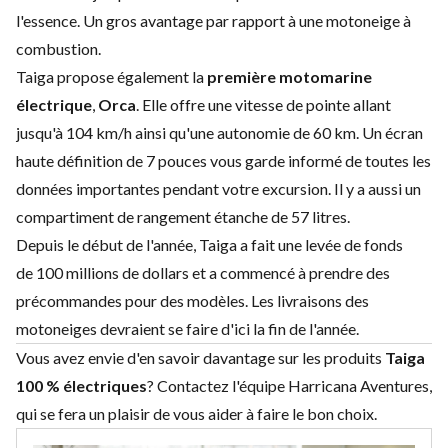
l'essence. Un gros avantage par rapport à une motoneige à
combustion.
Taiga propose également la
première motomarine
électrique
,
Orca
. Elle offre une vitesse de pointe allant
jusqu'à
104 km/h
ainsi qu'une autonomie de
60 km
. Un écran
haute définition de
7 pouces
vous garde informé de toutes les
données importantes pendant votre excursion. Il y a aussi un
compartiment de rangement étanche de
57 litres
.
Depuis le début de l'année, Taiga a fait une levée de fonds
de
100 millions
de dollars et a commencé à prendre des
précommandes pour des modèles. Les livraisons des
motoneiges devraient se faire d'ici la fin de l'année.
Vous avez envie d'en savoir davantage sur les produits
Taiga
100 %
électriques
?
Contactez l'équipe Harricana Aventures
,
qui se fera un plaisir de vous aider à faire le bon choix.