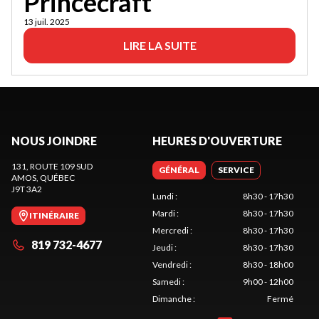
Princecraft
13 juil. 2025
LIRE LA SUITE
NOUS JOINDRE
HEURES D'OUVERTURE
131, ROUTE 109 SUD
GÉNÉRAL
SERVICE
AMOS
, QUÉBEC
J9T 3A2
Lundi
:
8h30 - 17h30
Mardi
:
8h30 - 17h30
ITINÉRAIRE
Mercredi
:
8h30 - 17h30
819 732-4677
Jeudi
:
8h30 - 17h30
Vendredi
:
8h30 - 18h00
Samedi
:
9h00 - 12h00
Dimanche
:
Fermé