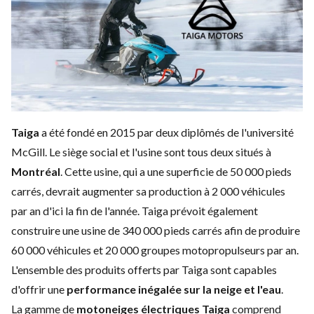
Taiga
a été fondé en 2015 par deux diplômés de l'université
McGill. Le siège social et l'usine sont tous deux situés à
Montréal
. Cette usine, qui a une superficie de
50 000
pieds
carrés, devrait augmenter sa production à
2 000
véhicules
par an d'ici la fin de l'année. Taiga prévoit également
construire une usine de
340 000
pieds carrés afin de produire
60 000
véhicules et
20 000
groupes motopropulseurs par an.
L'ensemble des produits offerts par Taiga sont capables
d'offrir une
performance inégalée sur la neige et l'eau
.
La gamme de
motoneiges électriques Taiga
comprend