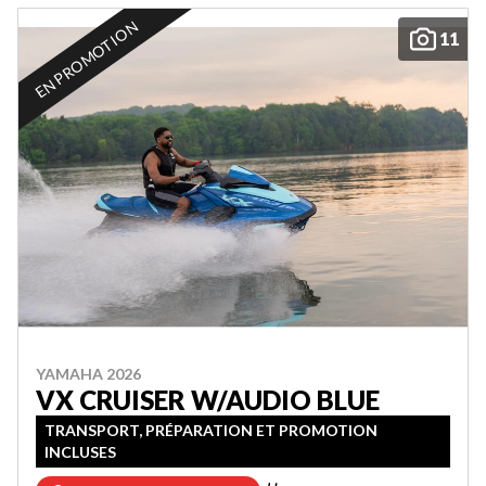
EN PROMOTION
11
YAMAHA 2026
VX CRUISER W/AUDIO BLUE
TRANSPORT, PRÉPARATION ET PROMOTION
INCLUSES