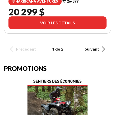
26-399
HARRICANA AVENTURES
20 299 $
VOIR LES DÉTAILS
Précédent
1 de 2
Suivant
PROMOTIONS