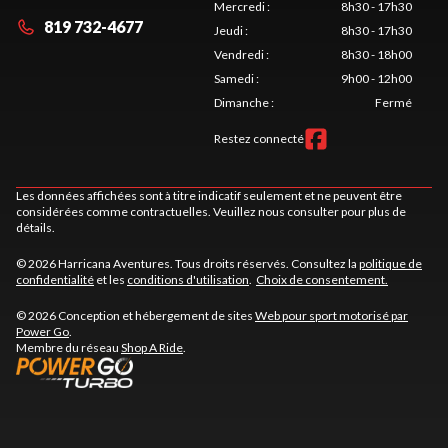
Mercredi
:
8h30 - 17h30
819 732-4677
Jeudi
:
8h30 - 17h30
Vendredi
:
8h30 - 18h00
Samedi
:
9h00 - 12h00
Dimanche
:
Fermé
Restez connecté
Les données affichées sont à titre indicatif seulement et ne peuvent être
considérées comme contractuelles. Veuillez nous consulter pour plus de
détails.
© 2026 Harricana Aventures. Tous droits réservés. Consultez la
politique de
confidentialité
et les
conditions d'utilisation
.
Choix de consentement.
© 2026 Conception et hébergement de sites
Web pour sport motorisé par
Power Go
.
Membre du réseau
Shop A Ride
.