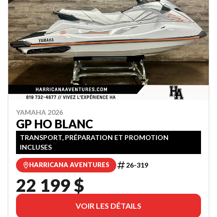
YAMAHA 2026
GP HO BLANC
TRANSPORT, PRÉPARATION ET PROMOTION
INCLUSES
26-319
HARRICANA AVENTURES
22 199 $
VOIR LES DÉTAILS