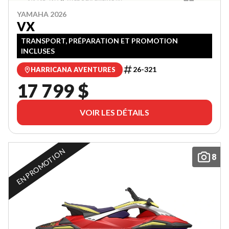
YAMAHA 2026
VX
TRANSPORT, PRÉPARATION ET PROMOTION
INCLUSES
26-321
HARRICANA AVENTURES
17 799 $
VOIR LES DÉTAILS
EN PROMOTION
8