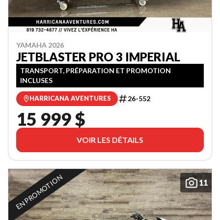
YAMAHA 2026
JETBLASTER PRO 3 IMPERIAL
TRANSPORT, PRÉPARATION ET PROMOTION
INCLUSES
26-552
HARRICANA AVENTURES
15 999 $
VOIR LES DÉTAILS
EN PROMOTION
11