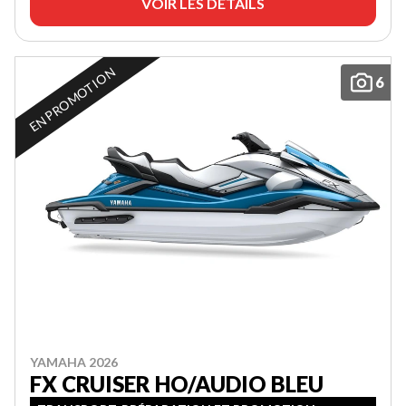
VOIR LES DÉTAILS
EN PROMOTION
6
YAMAHA 2026
FX CRUISER HO/AUDIO BLEU