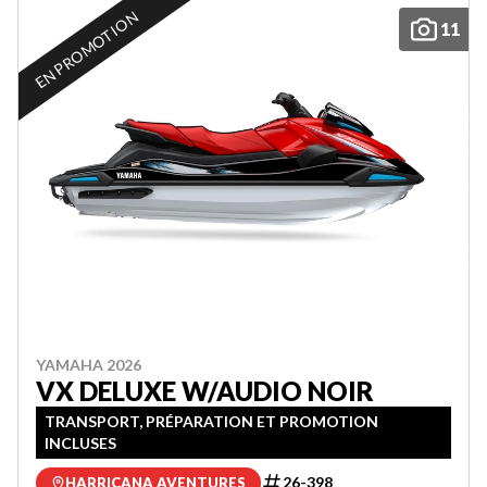
EN PROMOTION
11
YAMAHA 2026
VX DELUXE W/AUDIO NOIR
TRANSPORT, PRÉPARATION ET PROMOTION
INCLUSES
26-398
HARRICANA AVENTURES