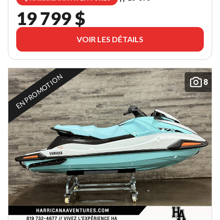
19 799 $
VOIR LES DÉTAILS
EN PROMOTION
8