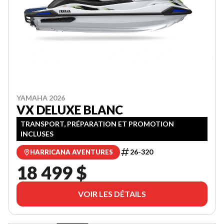
YAMAHA 2026
VX DELUXE BLANC
TRANSPORT, PRÉPARATION ET PROMOTION
INCLUSES
26-320
HARRICANA AVENTURES
18 499 $
VOIR LES DÉTAILS