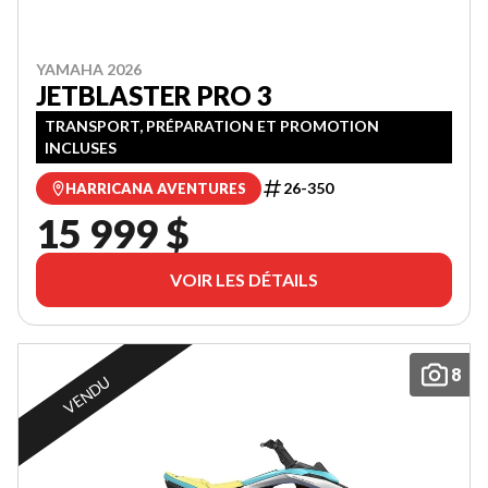
YAMAHA 2026
JETBLASTER PRO 3
TRANSPORT, PRÉPARATION ET PROMOTION
INCLUSES
26-350
HARRICANA AVENTURES
15 999 $
VOIR LES DÉTAILS
8
VENDU