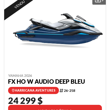
VENDU
YAMAHA 2026
FX HO W AUDIO DEEP BLEU
26-258
HARRICANA AVENTURES
24 299 $