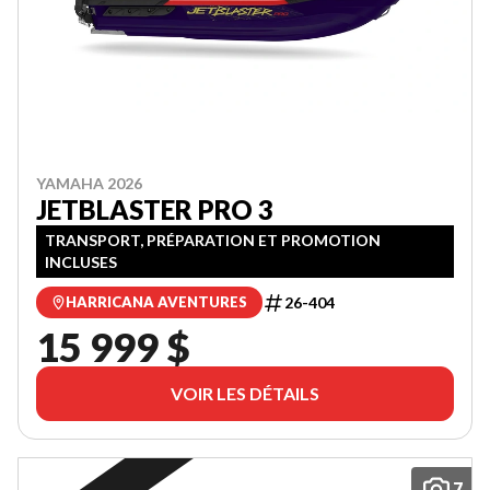
YAMAHA 2026
JETBLASTER PRO 3
TRANSPORT, PRÉPARATION ET PROMOTION
INCLUSES
26-404
HARRICANA AVENTURES
15 999 $
VOIR LES DÉTAILS
7