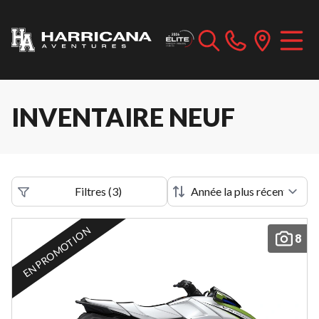
INVENTAIRE NEUF
Filtres
(
3
)
EN PROMOTION
8